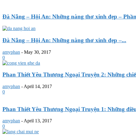
Đà Nẵng – Hội An: Những nàng thơ xinh đẹp – Phần
Đà Nẵng – Hội An: Những nàng thơ xinh đẹp –...
amyphan
-
May 30, 2017
0
Phan Thiết Yêu Thương Ngoại Truyện 2: Những chiế
amyphan
-
April 14, 2017
0
Phan Thiết Yêu Thương Ngoại Truyện 1: Những điều
amyphan
-
April 13, 2017
0