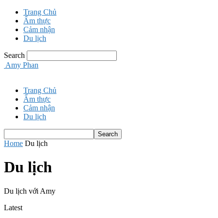
Trang Chủ
Ẩm thực
Cảm nhận
Du lịch
Search
Amy Phan
Trang Chủ
Ẩm thực
Cảm nhận
Du lịch
Home
Du lịch
Du lịch
Du lịch với Amy
Latest