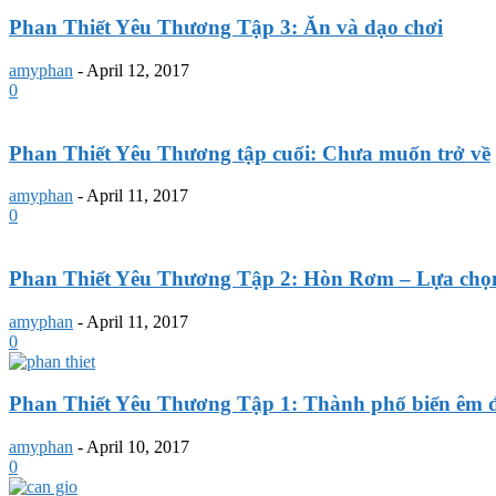
Phan Thiết Yêu Thương Tập 3: Ăn và dạo chơi
amyphan
-
April 12, 2017
0
Phan Thiết Yêu Thương tập cuối: Chưa muốn trở về
amyphan
-
April 11, 2017
0
Phan Thiết Yêu Thương Tập 2: Hòn Rơm – Lựa chọn
amyphan
-
April 11, 2017
0
Phan Thiết Yêu Thương Tập 1: Thành phố biển êm 
amyphan
-
April 10, 2017
0