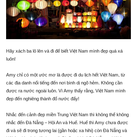
Hãy xách ba lô lên và đi để biết Việt Nam mình đẹp quá xá
luôn!
Amy chỉ có một ước mơ là được đi du lịch hết Việt Nam, từ
các địa danh nổi tiếng đến nơi bình dị ngõ hẻm. Không cần
được ra nước ngoài luôn. Vì Amy thấy rằng, Việt Nam mình
đẹp đến nghiêng thành đổ nước đấy!
Nhắc đến cảnh đẹp miền Trung Việt Nam thì không thể không
nhắc đến Đà Nẵng – Hội An và Huế. Huế thì Amy chưa được
đi và sẽ đi trong tương lai (gần hoặc xa hihi) còn Đà Nẵng và