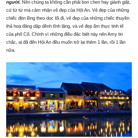
người.
Nên chúng ta không cần phải bon chen hay giành giật,
cứ từ từ mà cảm nhận vẻ đẹp của Hội An. Vẻ đẹp của những
chiếc đèn lồng theo dọc lối đi, vẻ đẹp của những chiếc thuyền
thả hoa đăng dập dềnh tĩnh lặng, và vẻ đẹp ẩm thực tinh tế
của phố Cổ. Chính vì những điều đặc biệt này nên Amy tin
chắc, ai đã đến Hội An đều muốn trở lại thêm 1 lần, rồi 1 lần
nữa.