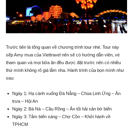
Trước tiên là tổng quan về chương trình tour nhé. Tour này
sếp Amy mua của Viettravel nên sẽ có hướng dẫn viên, vé
tham quan và mọi bữa ăn đều được đặt trước nên có nhiều
thứ mình không rõ giá lắm nha. Hành trình của bọn mình như
sau:
Ngày 1: Hạ cánh xuống Đà Nẵng – Chùa Linh Ứng – Ăn
trưa – Hội An
Ngày 2: Bà Nà – Cầu Rồng – Ăn tối hải sản bờ biển
Ngày 3: Tắm biển sáng – Chợ Cồn – Khởi hành về
TPHCM