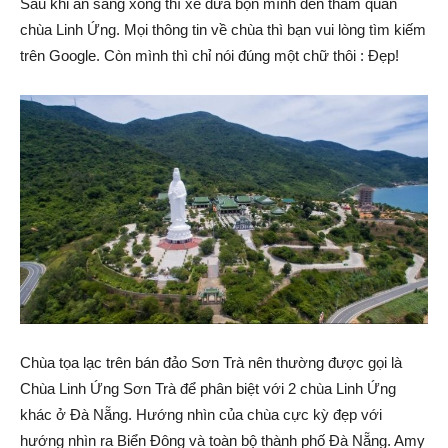
Sau khi ăn sáng xong thì xe đưa bọn mình đến tham quan
chùa Linh Ứng. Mọi thông tin về chùa thì bạn vui lòng tìm kiếm
trên Google. Còn mình thì chỉ nói đúng một chữ thôi : Đẹp!
Chùa tọa lạc trên bán đảo Sơn Trà nên thường được gọi là
Chùa Linh Ứng Sơn Trà để phân biệt với 2 chùa Linh Ứng
khác ở Đà Nẵng. Hướng nhìn của chùa cực kỳ đẹp với
hướng nhìn ra Biển Đông và toàn bộ thành phố Đà Nẵng. Amy