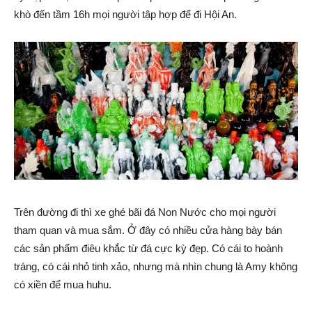
khò đến tầm 16h mọi người tập hợp để đi Hội An.
Trên đường đi thì xe ghé bãi đá Non Nước cho mọi người
tham quan và mua sắm. Ở đây có nhiều cửa hàng bày bán
các sản phẩm điêu khắc từ đá cực kỳ đẹp. Có cái to hoành
tráng, có cái nhỏ tinh xảo, nhưng mà nhìn chung là Amy không
có xiền để mua huhu.