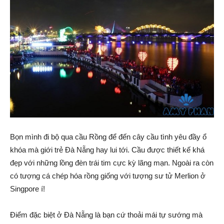
Bọn mình đi bộ qua cầu Rồng để đến cây cầu tình yêu đầy ổ
khóa mà giới trẻ Đà Nẵng hay lui tới. Cầu được thiết kế khá
đẹp với những lồng đèn trái tim cực kỳ lãng mạn. Ngoài ra còn
có tượng cá chép hóa rồng giống với tượng sư tử Merlion ở
Singpore í!
Điểm đặc biệt ở Đà Nẵng là bạn cứ thoải mái tự sướng mà