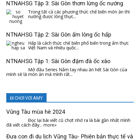
NTNAHSG Tập 3: Sài Gòn thơm lừng ốc nướng
Trong tất cả các phương thức chế biến món ăn thì
nướng được lòng thực...
NTNAHSG Tập 2: Sài Gòn ấm lòng ốc hấp
Hấp là cách thức chế biến phổ biến trong ẩm thực
Việt Nam và nhiều quốc...
NTNAHSG Tập 1: Sài Gòn đậm đà ốc xào
Mở đầu Series Nắm tay nhau ăn hết Sài Gòn của
mình sẽ là món ăn mà mình rất...
ĐI CHƠI VỚI AMY
Vũng Tàu mùa hè 2024
Đọc lại bài viết cũ chợt nhớ ra là bài gần nhất mình
đã viết cách đây...
more»
Đưa con đi du lịch Vũng Tàu- Phiên bản thực tế và