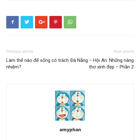
Previous article
Next article
Làm thế nào để sống có trách
Đà Nẵng – Hội An: Những nàng
nhiệm?
thơ xinh đẹp – Phần 2
amyphan