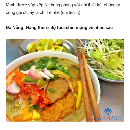
Mình được sắp xếp ở chung phòng với chị thiết kế, chúng ta
cùng gọi chị ấy là chị Tê nhé (chị tên T.)
Đà Nẵng: Nàng thơ ở độ tuổi chín mọng về nhan sắc