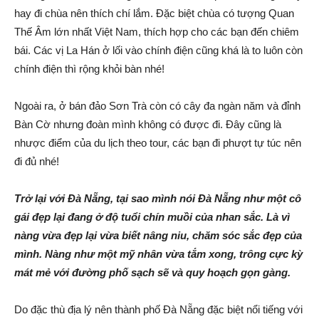
hay đi chùa nên thích chí lắm. Đặc biệt chùa có tượng Quan
Thế Âm lớn nhất Việt Nam, thích hợp cho các bạn đến chiêm
bái. Các vị La Hán ở lối vào chính điện cũng khá là to luôn còn
chính điện thì rộng khỏi bàn nhé!
Ngoài ra, ở bán đảo Sơn Trà còn có cây đa ngàn năm và đỉnh
Bàn Cờ nhưng đoàn mình không có được đi. Đây cũng là
nhược điểm của du lịch theo tour, các bạn đi phượt tự túc nên
đi đủ nhé!
Trở lại với Đà Nẵng, tại sao mình nói Đà Nẵng như một cô
gái đẹp lại đang ở độ tuổi chín muồi của nhan sắc. Là vì
nàng vừa đẹp lại vừa biết nâng niu, chăm sóc sắc đẹp của
mình. Nàng như một mỹ nhân vừa tắm xong, trông cực kỳ
mát mẻ với đường phố sạch sẽ và quy hoạch gọn gàng.
Do đặc thù địa lý nên thành phố Đà Nẵng đặc biệt nổi tiếng với