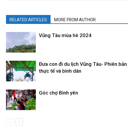
RELATED ARTICLES
MORE FROM AUTHOR
Vũng Tàu mùa hè 2024
Đưa con đi du lịch Vũng Tàu- Phiên bản
thực tế và bình dân
Góc chợ Bình yên