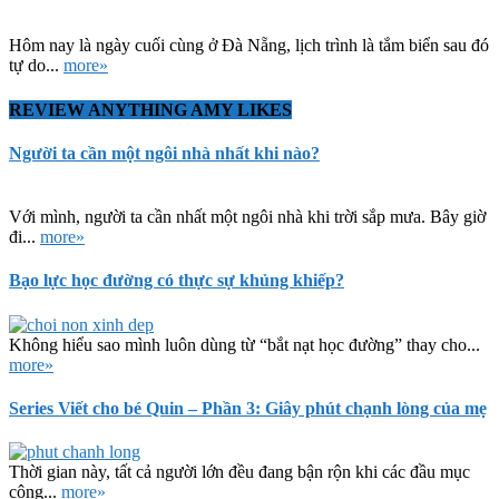
Hôm nay là ngày cuối cùng ở Đà Nẵng, lịch trình là tắm biển sau đó
tự do...
more»
REVIEW ANYTHING AMY LIKES
Người ta cần một ngôi nhà nhất khi nào?
Với mình, người ta cần nhất một ngôi nhà khi trời sắp mưa. Bây giờ
đi...
more»
Bạo lực học đường có thực sự khủng khiếp?
Không hiểu sao mình luôn dùng từ “bắt nạt học đường” thay cho...
more»
Series Viết cho bé Quin – Phần 3: Giây phút chạnh lòng của mẹ
Thời gian này, tất cả người lớn đều đang bận rộn khi các đầu mục
công...
more»