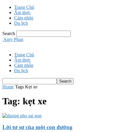
Trang Chủ
Ẩm thực
Cảm nhận
Du lịch
Search
Amy Phan
Trang Chủ
Ẩm thực
Cảm nhận
Du lịch
Home
Tags
Kẹt xe
Tag: kẹt xe
Lời tự sự của một con đường