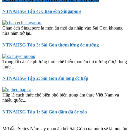
NTNAHSG Tập 4: Cháo ếch Singapore
Cháo ếch Singapore là món ăn mới du nhập vào Sài Gòn khoảng
nửa năm trở lại...
NTNAHSG Tập 3: Sài Gòn thơm lừng ốc nướng
Trong tất cả các phương thức chế biến món ăn thì nướng được lòng
thực...
NTNAHSG Tập 2: Sài Gòn ấm lòng ốc hấp
Hấp là cách thức chế biến phổ biến trong ẩm thực Việt Nam và
nhiều quốc...
NTNAHSG Tập 1: Sài Gòn đậm đà ốc xào
Mở đầu Series Nắm tay nhau ăn hết Sài Gòn của mình sẽ là món ăn