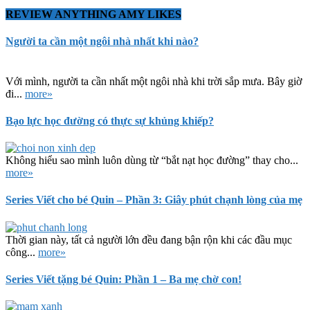
REVIEW ANYTHING AMY LIKES
Người ta cần một ngôi nhà nhất khi nào?
Với mình, người ta cần nhất một ngôi nhà khi trời sắp mưa. Bây giờ
đi...
more»
Bạo lực học đường có thực sự khủng khiếp?
Không hiểu sao mình luôn dùng từ “bắt nạt học đường” thay cho...
more»
Series Viết cho bé Quin – Phần 3: Giây phút chạnh lòng của mẹ
Thời gian này, tất cả người lớn đều đang bận rộn khi các đầu mục
công...
more»
Series Viết tặng bé Quin: Phần 1 – Ba mẹ chờ con!