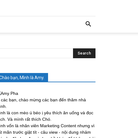
Chào bạn, Mình là Amy.
 các bạn, chào mừng các bạn đến thăm nhà
ình.
nh là con mèo ú béo ị yêu thích ăn uống và đọc
ch. Và mình rất thích Chó.
nh vốn là nhân viên Marketing Content nhưng vì
t mãn trước giật tít - câu view - nội dung nhảm