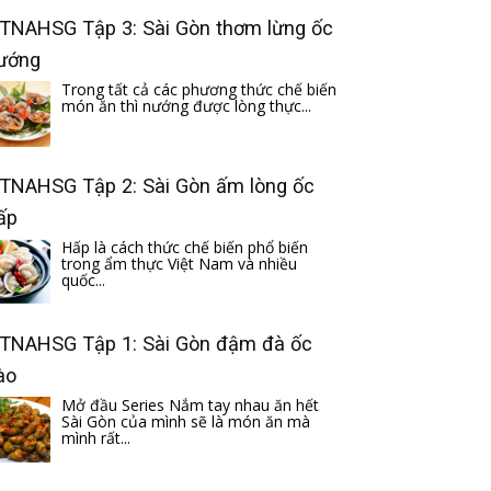
TNAHSG Tập 3: Sài Gòn thơm lừng ốc
ướng
Trong tất cả các phương thức chế biến
món ăn thì nướng được lòng thực...
TNAHSG Tập 2: Sài Gòn ấm lòng ốc
ấp
Hấp là cách thức chế biến phổ biến
trong ẩm thực Việt Nam và nhiều
quốc...
TNAHSG Tập 1: Sài Gòn đậm đà ốc
ào
Mở đầu Series Nắm tay nhau ăn hết
Sài Gòn của mình sẽ là món ăn mà
mình rất...