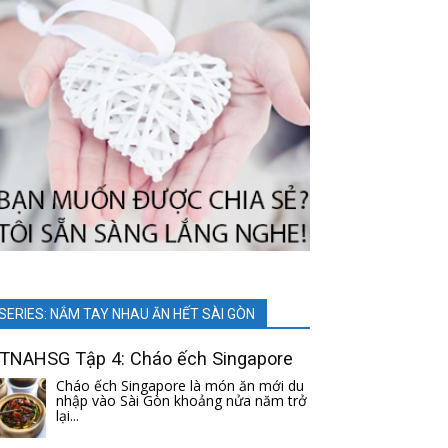
SERIES: NẮM TAY NHAU ĂN HẾT SÀI GÒN
TNAHSG Tập 4: Cháo ếch Singapore
Cháo ếch Singapore là món ăn mới du
nhập vào Sài Gòn khoảng nửa năm trở
lại...