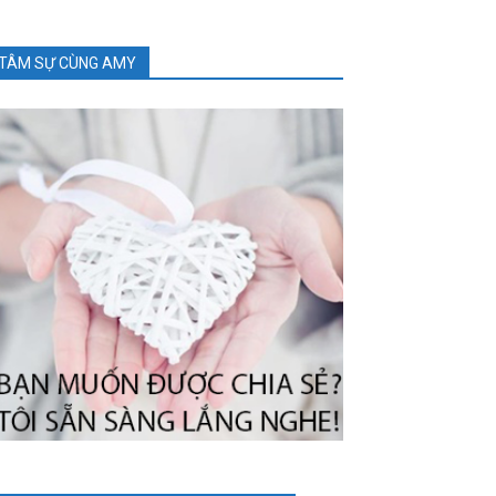
TÂM SỰ CÙNG AMY