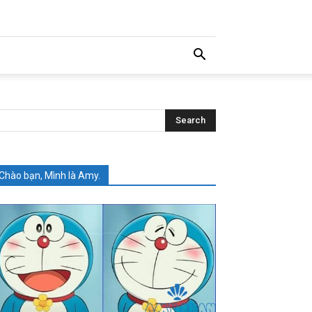
Chào bạn, Mình là Amy.