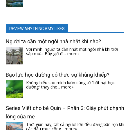
REVIEW ANYTHING AMY LIKES
Người ta cần một ngôi nhà nhất khi nào?
Với mình, người ta cần nhất một ngôi nhà khi trời
sắp mưa. Bây giờ đi...
more»
Bạo lực học đường có thực sự khủng khiếp?
Không hiểu sao mình luôn dùng từ “bắt nạt học
đường” thay cho...
more»
Series Viết cho bé Quin – Phần 3: Giây phút chạnh
lòng của mẹ
Thời gian này, tất cả người lớn đều đang bận rộn khi
các đầu mục công...
more»