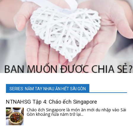
SERIES: NẮM TAY NHAU ĂN HẾT SÀI GÒN
NTNAHSG Tập 4: Cháo ếch Singapore
Cháo ếch Singapore là món ăn mới du nhập vào Sài
Gòn khoảng nửa năm trở lại...