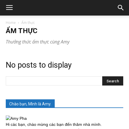
Home
Ẩm thực
ẨM THỰC
Thưởng thức ẩm thực cùng Amy
No posts to display
Chào bạn, Mình là Amy.
Hi các bạn, chào mừng các bạn đến thăm nhà mình.