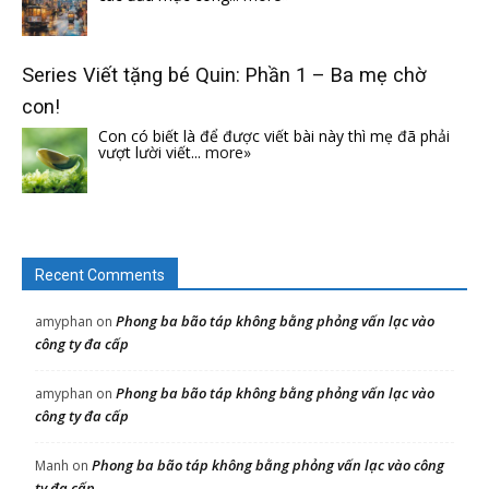
Series Viết tặng bé Quin: Phần 1 – Ba mẹ chờ
con!
Con có biết là để được viết bài này thì mẹ đã phải
vượt lười viết...
more»
Recent Comments
Phong ba bão táp không bằng phỏng vấn lạc vào
amyphan
on
công ty đa cấp
Phong ba bão táp không bằng phỏng vấn lạc vào
amyphan
on
công ty đa cấp
Phong ba bão táp không bằng phỏng vấn lạc vào công
Manh
on
ty đa cấp