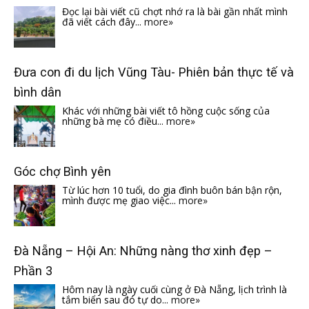
Đọc lại bài viết cũ chợt nhớ ra là bài gần nhất mình
đã viết cách đây...
more»
Đưa con đi du lịch Vũng Tàu- Phiên bản thực tế và
bình dân
Khác với những bài viết tô hồng cuộc sống của
những bà mẹ có điều...
more»
Góc chợ Bình yên
Từ lúc hơn 10 tuổi, do gia đình buôn bán bận rộn,
mình được mẹ giao việc...
more»
Đà Nẵng – Hội An: Những nàng thơ xinh đẹp –
Phần 3
Hôm nay là ngày cuối cùng ở Đà Nẵng, lịch trình là
tắm biển sau đó tự do...
more»