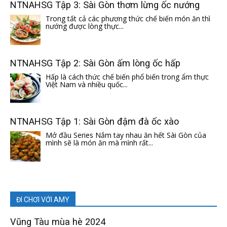
NTNAHSG Tập 3: Sài Gòn thơm lừng ốc nướng
Trong tất cả các phương thức chế biến món ăn thì
nướng được lòng thực...
NTNAHSG Tập 2: Sài Gòn ấm lòng ốc hấp
Hấp là cách thức chế biến phổ biến trong ẩm thực
Việt Nam và nhiều quốc...
NTNAHSG Tập 1: Sài Gòn đậm đà ốc xào
Mở đầu Series Nắm tay nhau ăn hết Sài Gòn của
mình sẽ là món ăn mà mình rất...
ĐI CHƠI VỚI AMY
Vũng Tàu mùa hè 2024