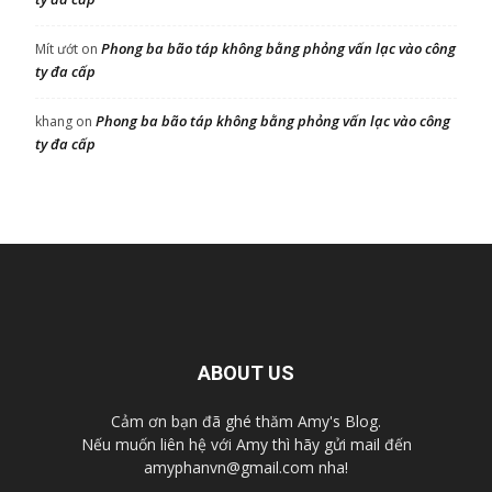
Phong ba bão táp không bằng phỏng vấn lạc vào công
Mít ướt
on
ty đa cấp
Phong ba bão táp không bằng phỏng vấn lạc vào công
khang
on
ty đa cấp
ABOUT US
Cảm ơn bạn đã ghé thăm Amy's Blog.
Nếu muốn liên hệ với Amy thì hãy gửi mail đến
amyphanvn@gmail.com nha!