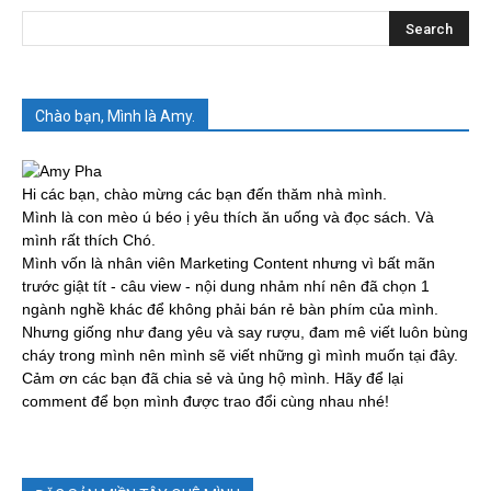
Chào bạn, Mình là Amy.
Hi các bạn, chào mừng các bạn đến thăm nhà mình.
Mình là con mèo ú béo ị yêu thích ăn uống và đọc sách. Và
mình rất thích Chó.
Mình vốn là nhân viên Marketing Content nhưng vì bất mãn
trước giật tít - câu view - nội dung nhảm nhí nên đã chọn 1
ngành nghề khác để không phải bán rẻ bàn phím của mình.
Nhưng giống như đang yêu và say rượu, đam mê viết luôn bùng
cháy trong mình nên mình sẽ viết những gì mình muốn tại đây.
Cảm ơn các bạn đã chia sẻ và ủng hộ mình. Hãy để lại
comment để bọn mình được trao đổi cùng nhau nhé!