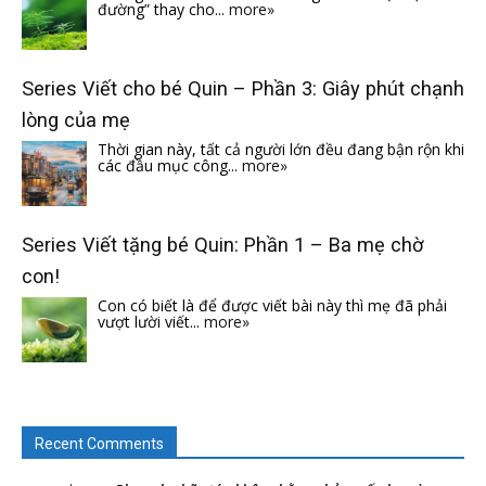
đường” thay cho...
more»
Series Viết cho bé Quin – Phần 3: Giây phút chạnh
lòng của mẹ
Thời gian này, tất cả người lớn đều đang bận rộn khi
các đầu mục công...
more»
Series Viết tặng bé Quin: Phần 1 – Ba mẹ chờ
con!
Con có biết là để được viết bài này thì mẹ đã phải
vượt lười viết...
more»
Recent Comments