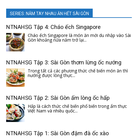
SERIES: NẮM TAY NHAU ĂN HẾT SÀI GÒN
NTNAHSG Tập 4: Cháo ếch Singapore
Cháo ếch Singapore là món ăn mới du nhập vào Sài
Gòn khoảng nửa năm trở lại...
NTNAHSG Tập 3: Sài Gòn thơm lừng ốc nướng
Trong tất cả các phương thức chế biến món ăn thì
nướng được lòng thực...
NTNAHSG Tập 2: Sài Gòn ấm lòng ốc hấp
Hấp là cách thức chế biến phổ biến trong ẩm thực
Việt Nam và nhiều quốc...
NTNAHSG Tập 1: Sài Gòn đậm đà ốc xào