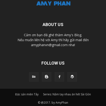
ABOUT US
Cảm ơn bạn đã ghé thăm Amy's Blog.
Nếu muốn liên hệ với Amy thì hãy gửi mail đến
amyphanvn@gmail.com nha!
FOLLOW US
Đặc sản miền Tây
Series: Nắm tay nhau ăn hết Sài Gòn
© @2017. by AmyPhan