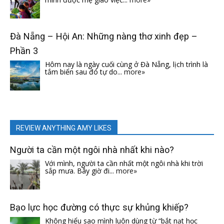
Đà Nẵng – Hội An: Những nàng thơ xinh đẹp –
Phần 3
Hôm nay là ngày cuối cùng ở Đà Nẵng, lịch trình là
tắm biển sau đó tự do...
more»
REVIEW ANYTHING AMY LIKES
Người ta cần một ngôi nhà nhất khi nào?
Với mình, người ta cần nhất một ngôi nhà khi trời
sắp mưa. Bây giờ đi...
more»
Bạo lực học đường có thực sự khủng khiếp?
Không hiểu sao mình luôn dùng từ “bắt nạt học