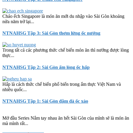
Cháo ếch Singapore là món ăn mới du nhập vào Sài Gòn khoảng
nửa năm trở lại...
NTNAHSG Tập 3: Sài Gòn thơm lừng ốc nướng
Trong tất cả các phương thức chế biến món ăn thì nướng được lòng
thực...
NTNAHSG Tập 2: Sài Gòn ấm lòng ốc hấp
Hấp là cách thức chế biến phổ biến trong ẩm thực Việt Nam và
nhiều quốc...
NTNAHSG Tập 1: Sài Gòn đậm đà ốc xào
Mở đầu Series Nắm tay nhau ăn hết Sài Gòn của mình sẽ là món ăn
mà mình rất...