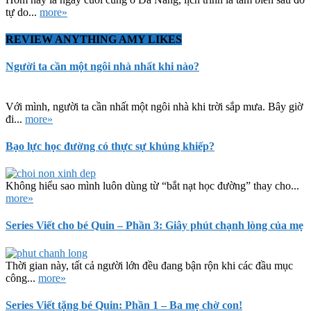
tự do...
more»
REVIEW ANYTHING AMY LIKES
Người ta cần một ngôi nhà nhất khi nào?
Với mình, người ta cần nhất một ngôi nhà khi trời sắp mưa. Bây giờ
đi...
more»
Bạo lực học đường có thực sự khủng khiếp?
Không hiểu sao mình luôn dùng từ “bắt nạt học đường” thay cho...
more»
Series Viết cho bé Quin – Phần 3: Giây phút chạnh lòng của mẹ
Thời gian này, tất cả người lớn đều đang bận rộn khi các đầu mục
công...
more»
Series Viết tặng bé Quin: Phần 1 – Ba mẹ chờ con!